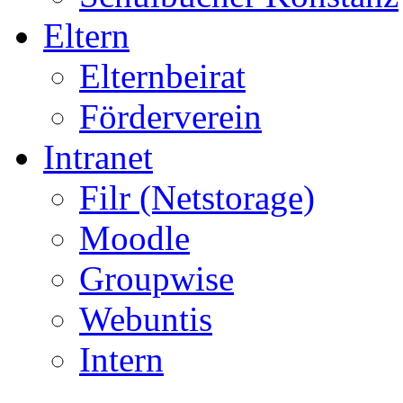
Eltern
Elternbeirat
Förderverein
Intranet
Filr (Netstorage)
Moodle
Groupwise
Webuntis
Intern