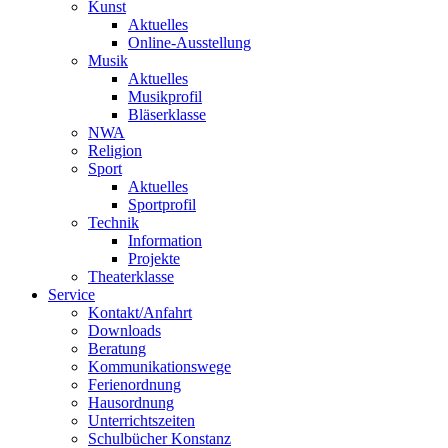
Kunst
Aktuelles
Online-Ausstellung
Musik
Aktuelles
Musikprofil
Bläserklasse
NWA
Religion
Sport
Aktuelles
Sportprofil
Technik
Information
Projekte
Theaterklasse
Service
Kontakt/Anfahrt
Downloads
Beratung
Kommunikationswege
Ferienordnung
Hausordnung
Unterrichtszeiten
Schulbücher Konstanz