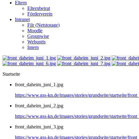
Eltern
Elternbeirat
Förderverein
Intranet
Filr (Netstorage)
Moodle
Groupwise
Webuntis
Intern
Startseite
front_daheim_juni_1.jpg
https://www.gss-kn.de/images/stories/grundseite/startseite/fron
front_daheim_juni_2.jpg
https://www.gss-kn.de/images/stories/grundseite/startseite/fron
front_daheim_juni_3.jpg
https://www.gss-kn.de/images/stories/grundseite/startseite/fron