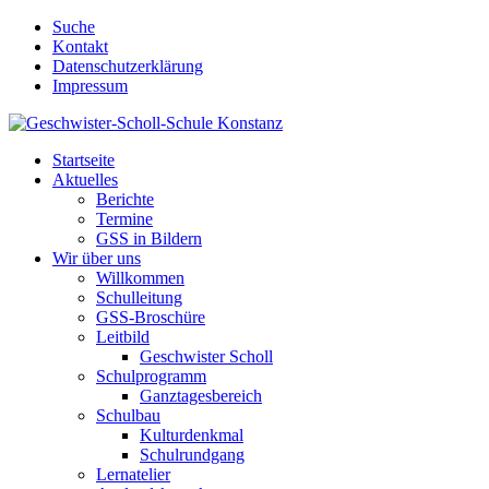
Suche
Kontakt
Datenschutzerklärung
Impressum
Startseite
Aktuelles
Berichte
Termine
GSS in Bildern
Wir über uns
Willkommen
Schulleitung
GSS-Broschüre
Leitbild
Geschwister Scholl
Schulprogramm
Ganztagesbereich
Schulbau
Kulturdenkmal
Schulrundgang
Lernatelier