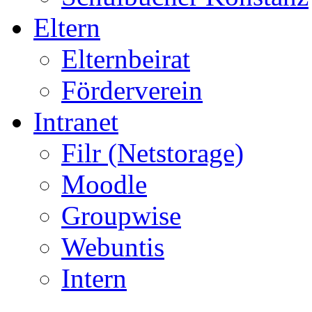
Eltern
Elternbeirat
Förderverein
Intranet
Filr (Netstorage)
Moodle
Groupwise
Webuntis
Intern