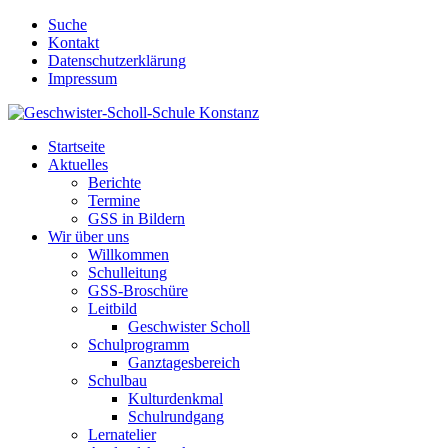
Suche
Kontakt
Datenschutzerklärung
Impressum
Startseite
Aktuelles
Berichte
Termine
GSS in Bildern
Wir über uns
Willkommen
Schulleitung
GSS-Broschüre
Leitbild
Geschwister Scholl
Schulprogramm
Ganztagesbereich
Schulbau
Kulturdenkmal
Schulrundgang
Lernatelier