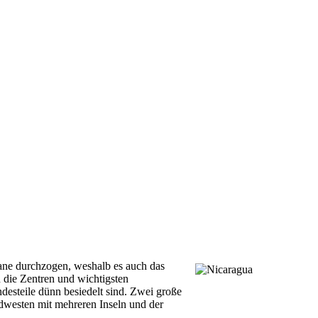
kane durchzogen, weshalb es auch das
 die Zentren und wichtigsten
esteile dünn besiedelt sind. Zwei große
dwesten mit mehreren Inseln und der