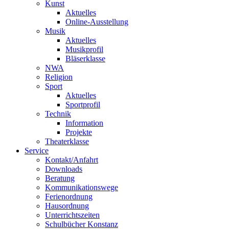
Kunst
Aktuelles
Online-Ausstellung
Musik
Aktuelles
Musikprofil
Bläserklasse
NWA
Religion
Sport
Aktuelles
Sportprofil
Technik
Information
Projekte
Theaterklasse
Service
Kontakt/Anfahrt
Downloads
Beratung
Kommunikationswege
Ferienordnung
Hausordnung
Unterrichtszeiten
Schulbücher Konstanz