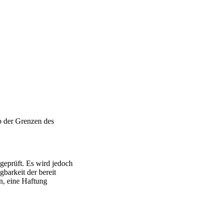
b der Grenzen des
geprüft. Es wird jedoch
gbarkeit der bereit
n, eine Haftung