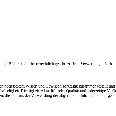
nd Bilder sind urheberrechtlich geschützt. Jede Verwertung außerhal
urden nach bestem Wissen und Gewissen sorgfältig zusammengestellt und 
tändigkeit, Richtigkeit, Aktualität oder Qualität und jederzeitige Verfü
en, die sich aus der Verwendung der abgerufenen Informationen ergebe