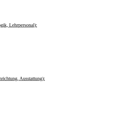
gik, Lehrpersonal):
richtung, Ausstattung):