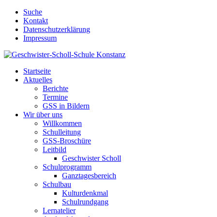
Suche
Kontakt
Datenschutzerklärung
Impressum
Startseite
Aktuelles
Berichte
Termine
GSS in Bildern
Wir über uns
Willkommen
Schulleitung
GSS-Broschüre
Leitbild
Geschwister Scholl
Schulprogramm
Ganztagesbereich
Schulbau
Kulturdenkmal
Schulrundgang
Lernatelier