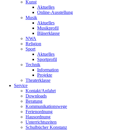
Kunst
Aktuelles
Online-Ausstellung
Musik
Aktuelles
Musikprofil
Bläserklasse
NWA
Religion
Sport
Aktuelles
Sportprofil
Technik
Information
Projekte
Theaterklasse
Service
Kontakt/Anfahrt
Downloads
Beratung
Kommunikationswege
Ferienordnung
Hausordnung
Unterrichtszeiten
Schulbücher Konstanz