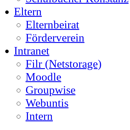
Eltern
Elternbeirat
Förderverein
Intranet
Filr (Netstorage)
Moodle
Groupwise
Webuntis
Intern