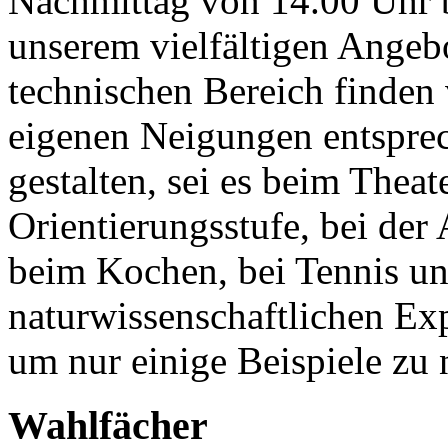
Nachmittag von 14.00 Uhr bi
unserem vielfältigen Angebo
technischen Bereich finden 
eigenen Neigungen entspre
gestalten, sei es beim Theat
Orientierungsstufe, bei der
beim Kochen, bei Tennis un
naturwissenschaftlichen E
um nur einige Beispiele zu
Wahlfächer