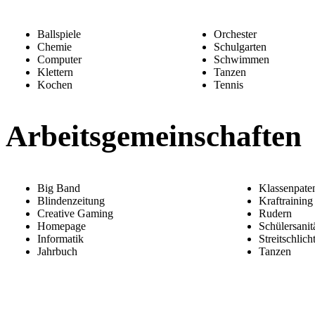
Ballspiele
Orchester
Chemie
Schulgarten
Computer
Schwimmen
Klettern
Tanzen
Kochen
Tennis
Arbeitsgemeinschaften
Big Band
Klassenpate
Blindenzeitung
Kraftraining
Creative Gaming
Rudern
Homepage
Schülersanit
Informatik
Streitschlich
Jahrbuch
Tanzen